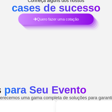
Conheça alguns dos nossos
cases de sucesso
Quero fazer uma cotação
s
para Seu Evento
oferecemos uma gama completa de soluções para garanti