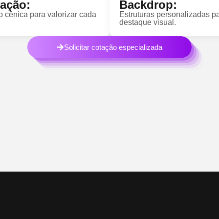
nação:
Backdrop:
o cênica para valorizar cada
Estruturas personalizadas p
destaque visual.
Solicitar cotação especializada