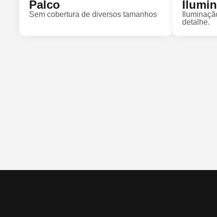
Palco
Ilumi
Sem cobertura de diversos tamanhos
Iluminaçã
detalhe.