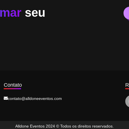
rmar
seu
Contato
R
contato@alldoneeventos.com
Alldone Eventos 2024 © Todos os direitos reservados.