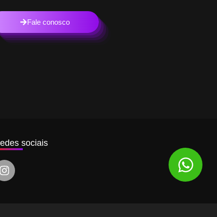
Fale conosco
edes sociais